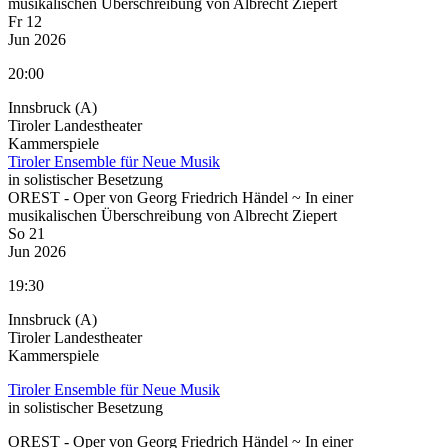
musikalischen Überschreibung von Albrecht Ziepert
Fr 12
Jun 2026
20:00
Innsbruck (A)
Tiroler Landestheater
Kammerspiele
Tiroler Ensemble für Neue Musik
in solistischer Besetzung
OREST - Oper von Georg Friedrich Händel
~
In einer
musikalischen Überschreibung von Albrecht Ziepert
So 21
Jun 2026
19:30
Innsbruck (A)
Tiroler Landestheater
Kammerspiele
Tiroler Ensemble für Neue Musik
in solistischer Besetzung
OREST - Oper von Georg Friedrich Händel
~
In einer